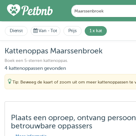
Dienst
Van
-
Tot
Prijs
1 x kat
Kattenoppas Maarssenbroek
Boek een 5-sterren kattenoppas.
4 kattenoppassen gevonden
Tip: Beweeg de kaart of zoom uit om meer kattenoppassen te 
Plaats een oproep, ontvang persoon
betrouwbare oppassers