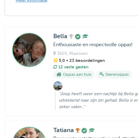
Meer informatie
Bella
Enthousiaste en respectvolle oppas!
3605
, Maarssen
5,0
• 23 beoordelingen
12 vaste gasten
Oppas aan huis
Dierenoppas
"Joep heeft weer een nachtje bij Bella 
uitstekend naar zijn zin gehad. Bella is e
zeker vaker..."
Tatiana