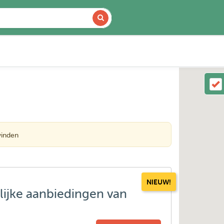
vinden
NIEUW!
lijke aanbiedingen van