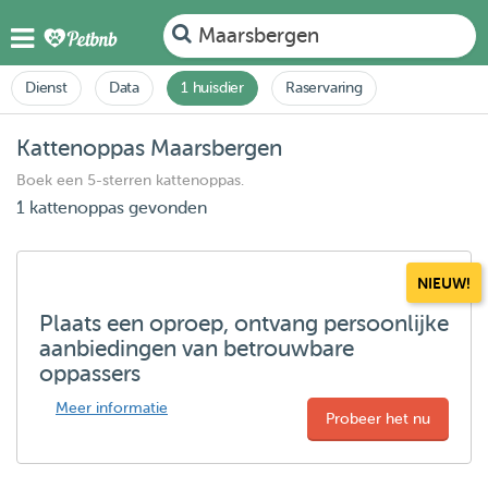
Maarsbergen
Dienst
Data
1 huisdier
Raservaring
Kattenoppas Maarsbergen
Boek een 5-sterren kattenoppas.
1 kattenoppas gevonden
NIEUW!
Plaats een oproep, ontvang persoonlijke
aanbiedingen van betrouwbare
oppassers
Meer informatie
Probeer het nu