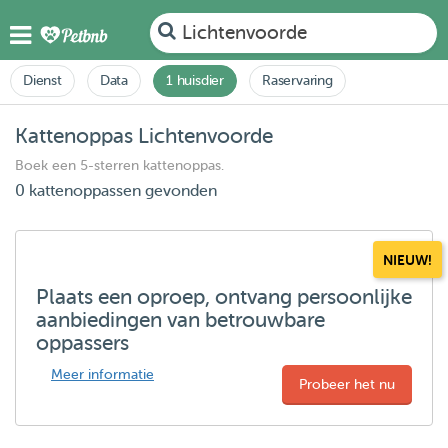
Lichtenvoorde
Dienst
Data
1 huisdier
Raservaring
Kattenoppas Lichtenvoorde
Boek een 5-sterren kattenoppas.
0 kattenoppassen gevonden
NIEUW!
Plaats een oproep, ontvang persoonlijke
aanbiedingen van betrouwbare
oppassers
Meer informatie
Probeer het nu