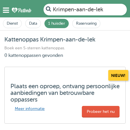
Krimpen-aan-de-lek
Dienst
Data
1 huisdier
Raservaring
Kattenoppas Krimpen-aan-de-lek
Boek een 5-sterren kattenoppas.
0 kattenoppassen gevonden
NIEUW!
Plaats een oproep, ontvang persoonlijke
aanbiedingen van betrouwbare
oppassers
Meer informatie
Probeer het nu