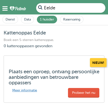
Eelde
Dienst
Data
1 huisdier
Raservaring
Kattenoppas Eelde
Boek een 5-sterren kattenoppas.
0 kattenoppassen gevonden
NIEUW!
Plaats een oproep, ontvang persoonlijke
aanbiedingen van betrouwbare
oppassers
Meer informatie
Probeer het nu