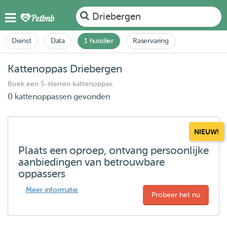
Driebergen
Dienst
Data
1 huisdier
Raservaring
Kattenoppas Driebergen
Boek een 5-sterren kattenoppas.
0 kattenoppassen gevonden
NIEUW!
Plaats een oproep, ontvang persoonlijke
aanbiedingen van betrouwbare
oppassers
Meer informatie
Probeer het nu