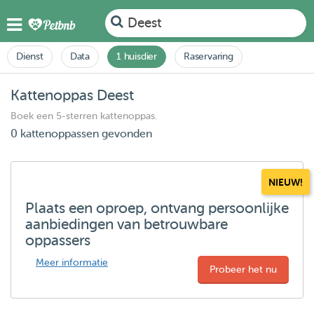
Deest
Dienst
Data
1 huisdier
Raservaring
Kattenoppas Deest
Boek een 5-sterren kattenoppas.
0 kattenoppassen gevonden
NIEUW!
Plaats een oproep, ontvang persoonlijke
aanbiedingen van betrouwbare
oppassers
Meer informatie
Probeer het nu