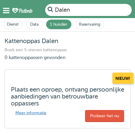
Dalen
Dienst
Data
1 huisdier
Raservaring
Kattenoppas Dalen
Boek een 5-sterren kattenoppas.
0 kattenoppassen gevonden
NIEUW!
Plaats een oproep, ontvang persoonlijke
aanbiedingen van betrouwbare
oppassers
Meer informatie
Probeer het nu