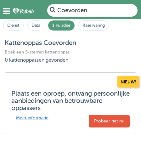
Coevorden
Dienst
Data
1 huisdier
Raservaring
Kattenoppas Coevorden
Boek een 5-sterren kattenoppas.
0 kattenoppassen gevonden
NIEUW!
Plaats een oproep, ontvang persoonlijke
aanbiedingen van betrouwbare
oppassers
Meer informatie
Probeer het nu