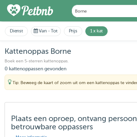
Dienst
Van
-
Tot
Prijs
1 x kat
Kattenoppas Borne
Boek een 5-sterren kattenoppas.
0 kattenoppassen gevonden
Tip: Beweeg de kaart of zoom uit om een kattenoppas te vinde
Plaats een oproep, ontvang persoon
betrouwbare oppassers