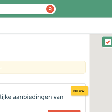
n
NIEUW!
lijke aanbiedingen van