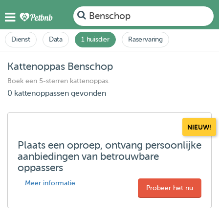
Benschop
Dienst
Data
1 huisdier
Raservaring
Kattenoppas Benschop
Boek een 5-sterren kattenoppas.
0 kattenoppassen gevonden
NIEUW!
Plaats een oproep, ontvang persoonlijke
aanbiedingen van betrouwbare
oppassers
Meer informatie
Probeer het nu