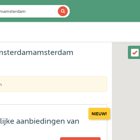
 Amsterdamamsterdam
n
NIEUW!
lijke aanbiedingen van