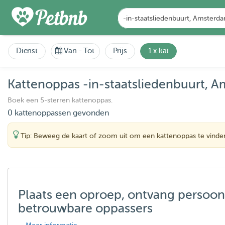
Dienst
Van
-
Tot
Prijs
1 x kat
Kattenoppas -in-staatsliedenbuurt,
Boek een 5-sterren kattenoppas.
0 kattenoppassen gevonden
Tip: Beweeg de kaart of zoom uit om een kattenoppas te vinde
Plaats een oproep, ontvang persoon
betrouwbare oppassers