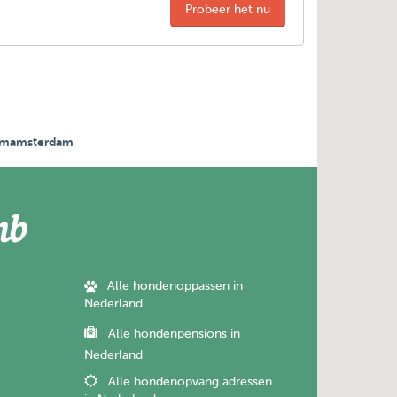
Probeer het nu
rdamamsterdam
Alle hondenoppassen in
Nederland
Alle hondenpensions in
Nederland
Alle hondenopvang adressen