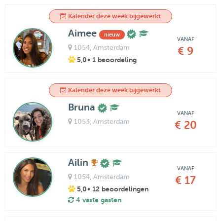
Kalender deze week bijgewerkt
Aimee
nieuw
VANAF
1054
, Amsterdam
€ 9
5,0
• 1 beoordeling
Kalender deze week bijgewerkt
Bruna
VANAF
1053
, Amsterdam
€ 20
Ailin
VANAF
1054
, Amsterdam
€ 17
5,0
• 12 beoordelingen
4 vaste gasten