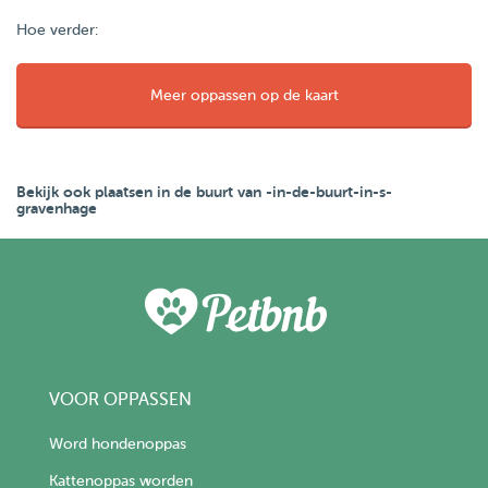
Hoe verder:
Meer oppassen op de kaart
Bekijk ook plaatsen in de buurt van -in-de-buurt-in-s-
gravenhage
VOOR OPPASSEN
Word hondenoppas
Kattenoppas worden