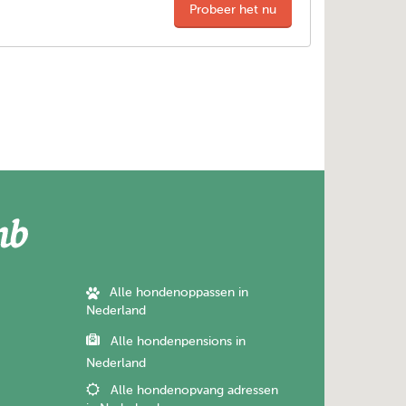
Probeer het nu
Alle hondenoppassen in
Nederland
Alle hondenpensions in
Nederland
Alle hondenopvang adressen