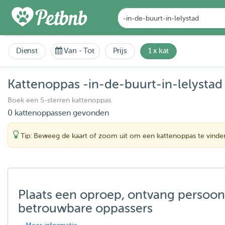
Dienst
Van
-
Tot
Prijs
1 x kat
Kattenoppas -in-de-buurt-in-lelystad
Boek een 5-sterren kattenoppas.
0 kattenoppassen gevonden
Tip: Beweeg de kaart of zoom uit om een kattenoppas te vinde
Plaats een oproep, ontvang persoon
betrouwbare oppassers