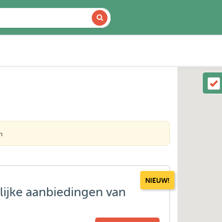
n
NIEUW!
lijke aanbiedingen van