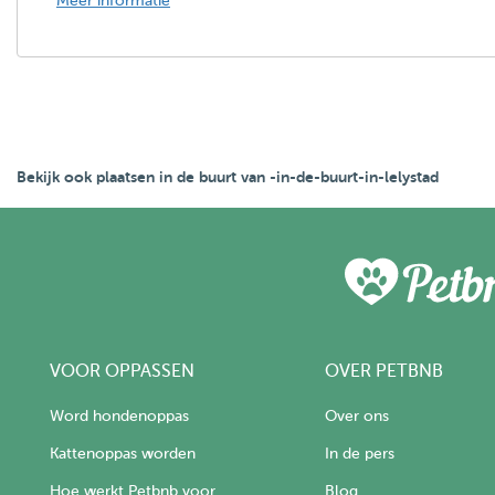
Meer informatie
Bekijk ook plaatsen in de buurt van -in-de-buurt-in-lelystad
VOOR OPPASSEN
OVER PETBNB
Word hondenoppas
Over ons
Kattenoppas worden
In de pers
Hoe werkt Petbnb voor
Blog