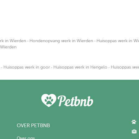
k in Wierden
·
Hondenopvang werk in Wierden
·
Huisoppas werk in W
 Wierden
·
Huisoppas werk in goor
·
Huisoppas werk in Hengelo
·
Huisoppas wer
OVER PETBNB
Over ons