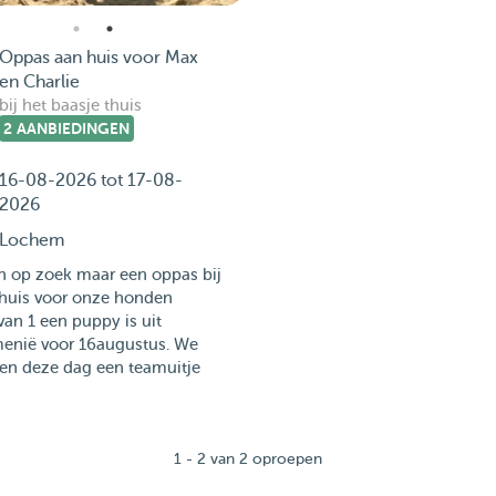
Oppas aan huis voor Max
en Charlie
bij het baasje thuis
2 AANBIEDINGEN
16-08-2026 tot 17-08-
2026
Lochem
n op zoek maar een oppas bij
thuis voor onze honden
an 1 een puppy is uit
enië voor 16augustus. We
en deze dag een teamuitje
1 - 2 van 2 oproepen