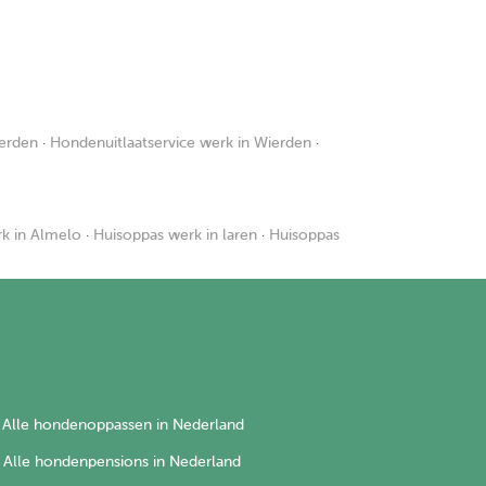
ierden
·
Hondenuitlaatservice werk in Wierden
·
k in Almelo
·
Huisoppas werk in laren
·
Huisoppas
Alle hondenoppassen in Nederland
Alle hondenpensions in Nederland