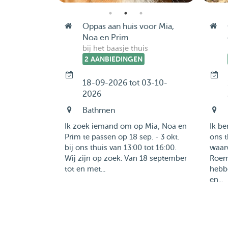
Oppas aan huis voor Mia,
Noa en Prim
bij het baasje thuis
2 AANBIEDINGEN
18-09-2026 tot 03-10-
2026
Bathmen
Ik zoek iemand om op Mia, Noa en
Ik be
Prim te passen op 18 sep. - 3 okt.
ons 
bij ons thuis van 13:00 tot 16:00.
waarv
Wij zijn op zoek: Van 18 september
Roem
tot en met...
hebb
en...