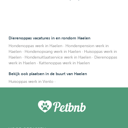
Dierenoppas vacatures in en rondom Haelen
Hondenoppas werk in Haelen
·
Hondenpension werk in
Haelen
·
Hondenopvang werk in Haelen
·
Huisoppas werk in
Haelen
·
Hondenuitlaatservice werk in Haelen
·
Dierenoppas
werk in Haelen
·
Kattenoppas werk in Haelen
Bekijk ook plaatsen in de buurt van Haelen
Huisoppas werk in Venlo
·