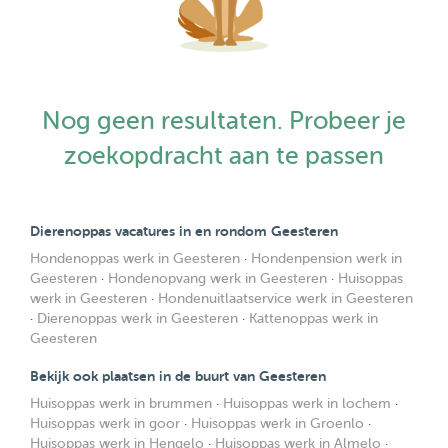
Nog geen resultaten. Probeer je
zoekopdracht aan te passen
Dierenoppas vacatures in en rondom Geesteren
Hondenoppas werk in Geesteren
·
Hondenpension werk in
Geesteren
·
Hondenopvang werk in Geesteren
·
Huisoppas
werk in Geesteren
·
Hondenuitlaatservice werk in Geesteren
·
Dierenoppas werk in Geesteren
·
Kattenoppas werk in
Geesteren
Bekijk ook plaatsen in de buurt van Geesteren
Huisoppas werk in brummen
·
Huisoppas werk in lochem
·
Huisoppas werk in goor
·
Huisoppas werk in Groenlo
·
Huisoppas werk in Hengelo
·
Huisoppas werk in Almelo
·