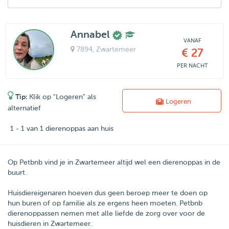
Annabel
VANAF
7894
, Zwartemeer
€ 27
PER NACHT
Tip:
Klik op "Logeren" als
Logeren
alternatief
1 - 1 van 1 dierenoppas aan huis
Op Petbnb vind je in Zwartemeer altijd wel een dierenoppas in de
buurt.
Huisdiereigenaren hoeven dus geen beroep meer te doen op
hun buren of op familie als ze ergens heen moeten.
Petbnb
dierenoppassen nemen met alle liefde de zorg over voor de
huisdieren in
Zwartemeer
.