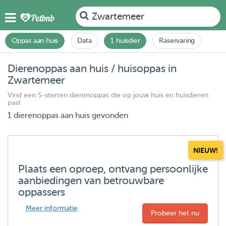
Zwartemeer
Oppas aan huis
Data
1 huisdier
Raservaring
Dierenoppas aan huis / huisoppas in
Zwartemeer
Vind een 5-sterren dierenoppas die op jouw huis en huisdieren
past
1 dierenoppas aan huis gevonden
NIEUW!
Plaats een oproep, ontvang persoonlijke
aanbiedingen van betrouwbare
oppassers
Meer informatie
Probeer het nu