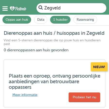
Zegveld
Oppas aan huis
Data
1 huisdier
Raservaring
Dierenoppas aan huis / huisoppas in Zegveld
Vind een 5-sterren dierenoppas die op jouw huis en huisdieren
past
0 dierenoppassen aan huis gevonden
NIEUW!
Plaats een oproep, ontvang persoonlijke
aanbiedingen van betrouwbare
oppassers
Meer informatie
Probeer het nu