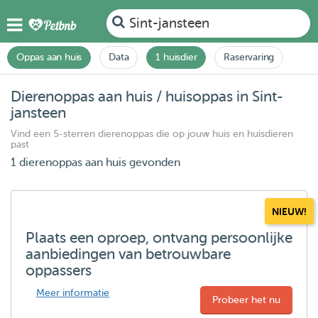
Sint-jansteen
Oppas aan huis
Data
1 huisdier
Raservaring
Dierenoppas aan huis / huisoppas in Sint-
jansteen
Vind een 5-sterren dierenoppas die op jouw huis en huisdieren
past
1 dierenoppas aan huis gevonden
NIEUW!
Plaats een oproep, ontvang persoonlijke
aanbiedingen van betrouwbare
oppassers
Meer informatie
Probeer het nu