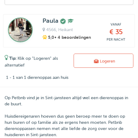
Paula
VANAF
4566
, Heikant
€ 35
5,0
• 4 beoordelingen
PER NACHT
Tip:
Klik op "Logeren" als
Logeren
alternatief
1 - 1 van 1 dierenoppas aan huis
Op Petbnb vind je in Sint-jansteen altijd wel een dierenoppas in
de buurt.
Huisdiereigenaren hoeven dus geen beroep meer te doen op
hun buren of op familie als ze ergens heen moeten.
Petbnb
dierenoppassen nemen met alle liefde de zorg over voor de
huisdieren in
Sint-jansteen
.