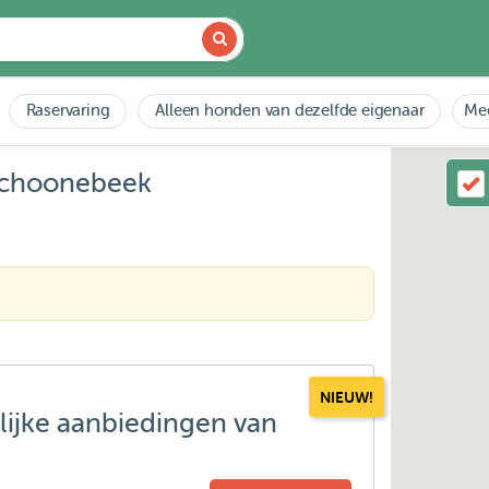
Raservaring
Alleen honden van dezelfde eigenaar
Mee
 Schoonebeek
NIEUW!
lijke aanbiedingen van