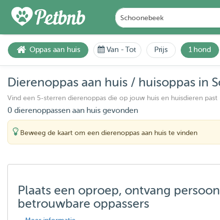
Oppas aan huis
Van
-
Tot
Prijs
1 hond
Dierenoppas aan huis / huisoppas in
Vind een 5-sterren dierenoppas die op jouw huis en huisdieren past
0 dierenoppassen aan huis gevonden
Beweeg de kaart om een dierenoppas aan huis te vinden
Plaats een oproep, ontvang persoon
betrouwbare oppassers