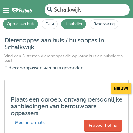
Schalkwijk
Oppas aan huis
Data
1 huisdier
Raservaring
Dierenoppas aan huis / huisoppas in
Schalkwijk
Vind een 5-sterren dierenoppas die op jouw huis en huisdieren
past
0 dierenoppassen aan huis gevonden
NIEUW!
Plaats een oproep, ontvang persoonlijke
aanbiedingen van betrouwbare
oppassers
Meer informatie
Probeer het nu