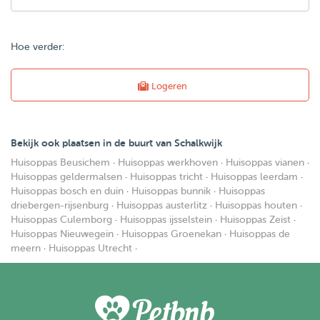
Hoe verder:
Logeren
Bekijk ook plaatsen in de buurt van Schalkwijk
Huisoppas Beusichem
·
Huisoppas werkhoven
·
Huisoppas vianen
·
Huisoppas geldermalsen
·
Huisoppas tricht
·
Huisoppas leerdam
·
Huisoppas bosch en duin
·
Huisoppas bunnik
·
Huisoppas
driebergen-rijsenburg
·
Huisoppas austerlitz
·
Huisoppas houten
·
Huisoppas Culemborg
·
Huisoppas ijsselstein
·
Huisoppas Zeist
·
Huisoppas Nieuwegein
·
Huisoppas Groenekan
·
Huisoppas de
meern
·
Huisoppas Utrecht
·