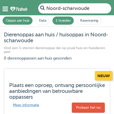
Noord-scharwoude
Oppas aan huis
Data
1 huisdier
Raservaring
Dierenoppas aan huis / huisoppas in Noord-
scharwoude
Vind een 5-sterren dierenoppas die op jouw huis en huisdieren
past
0 dierenoppassen aan huis gevonden
NIEUW!
Plaats een oproep, ontvang persoonlijke
aanbiedingen van betrouwbare
oppassers
Meer informatie
Probeer het nu