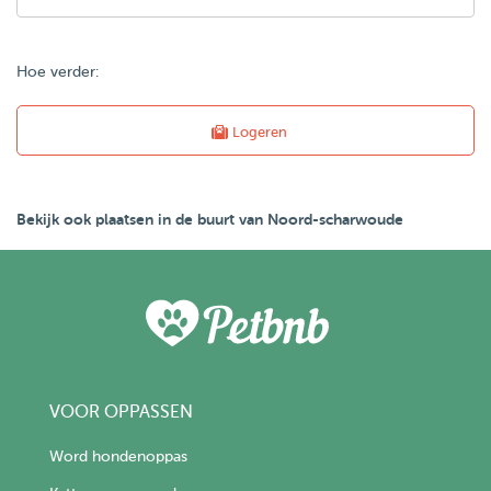
Hoe verder:
Logeren
Bekijk ook plaatsen in de buurt van Noord-scharwoude
VOOR OPPASSEN
Word hondenoppas