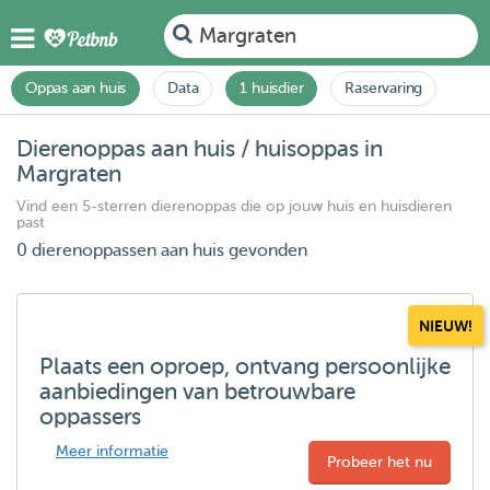
Margraten
Oppas aan huis
Data
1 huisdier
Raservaring
Dierenoppas aan huis / huisoppas in
Margraten
Vind een 5-sterren dierenoppas die op jouw huis en huisdieren
past
0 dierenoppassen aan huis gevonden
NIEUW!
Plaats een oproep, ontvang persoonlijke
aanbiedingen van betrouwbare
oppassers
Meer informatie
Probeer het nu