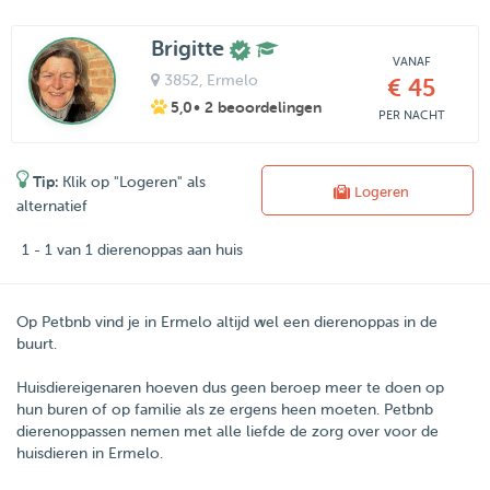
Brigitte
VANAF
3852
, Ermelo
€ 45
5,0
• 2 beoordelingen
PER NACHT
Tip:
Klik op "Logeren" als
Logeren
alternatief
1 - 1 van 1 dierenoppas aan huis
Op Petbnb vind je in Ermelo altijd wel een dierenoppas in de
buurt.
Huisdiereigenaren hoeven dus geen beroep meer te doen op
hun buren of op familie als ze ergens heen moeten.
Petbnb
dierenoppassen nemen met alle liefde de zorg over voor de
huisdieren in
Ermelo
.