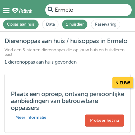
Ermelo
Oppas aan huis
Data
1 huisdier
Raservaring
Dierenoppas aan huis / huisoppas in Ermelo
Vind een 5-sterren dierenoppas die op jouw huis en huisdieren
past
1 dierenoppas aan huis gevonden
NIEUW!
Plaats een oproep, ontvang persoonlijke
aanbiedingen van betrouwbare
oppassers
Meer informatie
Probeer het nu