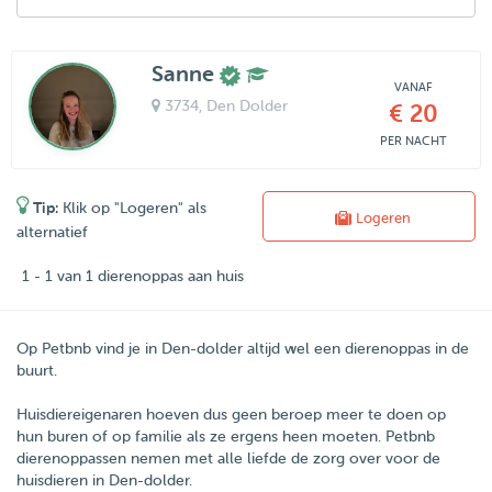
Sanne
VANAF
3734
, Den Dolder
€ 20
PER NACHT
Tip:
Klik op "Logeren" als
Logeren
alternatief
1 - 1 van 1 dierenoppas aan huis
Op Petbnb vind je in Den-dolder altijd wel een dierenoppas in de
buurt.
Huisdiereigenaren hoeven dus geen beroep meer te doen op
hun buren of op familie als ze ergens heen moeten.
Petbnb
dierenoppassen nemen met alle liefde de zorg over voor de
huisdieren in
Den-dolder
.