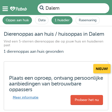
Dalem
Oppas aan huis
Data
1 huisdier
Raservaring
Dierenoppas aan huis / huisoppas in Dalem
Vind een 5-sterren dierenoppas die op jouw huis en huisdieren
past
1 dierenoppas aan huis gevonden
NIEUW!
Plaats een oproep, ontvang persoonlijke
aanbiedingen van betrouwbare
oppassers
Meer informatie
Probeer het nu