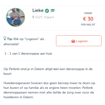
Lieke
VANAF
5527
, Hapert
€ 30
PER NACHT
Tip:
Klik op "Logeren" als
Logeren
alternatief
1 - 1 van 1 dierenoppas aan huis
Op Petbnb vind je in Dalem altijd wel een dierenoppas in de
buurt.
Huisdiereigenaren hoeven dus geen beroep meer te doen op
hun buren of op familie als ze ergens heen moeten.
Petbnb
dierenoppassen nemen met alle liefde de zorg over voor de
huisdieren in
Dalem
.