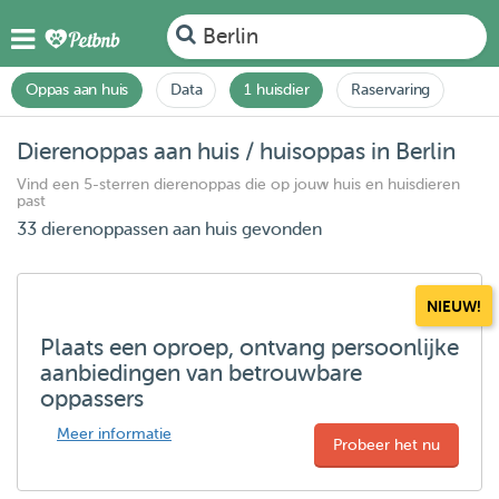
Berlin
Oppas aan huis
Data
1 huisdier
Raservaring
Dierenoppas aan huis / huisoppas in Berlin
Vind een 5-sterren dierenoppas die op jouw huis en huisdieren
past
33 dierenoppassen aan huis gevonden
NIEUW!
Plaats een oproep, ontvang persoonlijke
aanbiedingen van betrouwbare
oppassers
Meer informatie
Probeer het nu