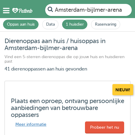
Amsterdam-bijlmer-arena
Oppas aan huis
Data
1 huisdier
Raservaring
Dierenoppas aan huis / huisoppas in
Amsterdam-bijlmer-arena
Vind een 5-sterren dierenoppas die op jouw huis en huisdieren
past
41 dierenoppassen aan huis gevonden
NIEUW!
Plaats een oproep, ontvang persoonlijke
aanbiedingen van betrouwbare
oppassers
Meer informatie
Probeer het nu