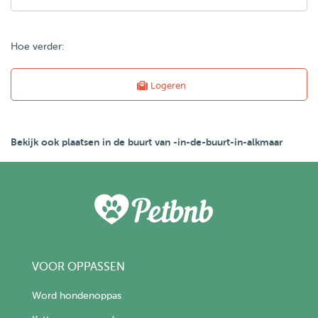
Hoe verder:
Logeren
Bekijk ook plaatsen in de buurt van -in-de-buurt-in-alkmaar
VOOR OPPASSEN
Word hondenoppas