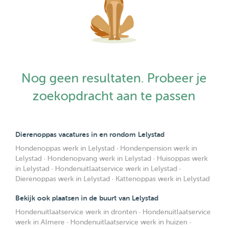
Nog geen resultaten. Probeer je
zoekopdracht aan te passen
Dierenoppas vacatures in en rondom Lelystad
Hondenoppas werk in Lelystad
·
Hondenpension werk in
Lelystad
·
Hondenopvang werk in Lelystad
·
Huisoppas werk
in Lelystad
·
Hondenuitlaatservice werk in Lelystad
·
Dierenoppas werk in Lelystad
·
Kattenoppas werk in Lelystad
Bekijk ook plaatsen in de buurt van Lelystad
Hondenuitlaatservice werk in dronten
·
Hondenuitlaatservice
werk in Almere
·
Hondenuitlaatservice werk in huizen
·