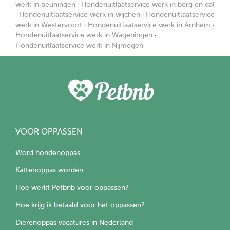
werk in beuningen
·
Hondenuitlaatservice werk in berg en dal
·
Hondenuitlaatservice werk in wijchen
·
Hondenuitlaatservice
werk in Westervoort
·
Hondenuitlaatservice werk in Arnhem
·
Hondenuitlaatservice werk in Wageningen
·
Hondenuitlaatservice werk in Nijmegen
·
VOOR OPPASSEN
Word hondenoppas
Kattenoppas worden
Hoe werkt Petbnb voor oppassen?
Hoe krijg ik betaald voor het oppassen?
Dierenoppas vacatures in Nederland