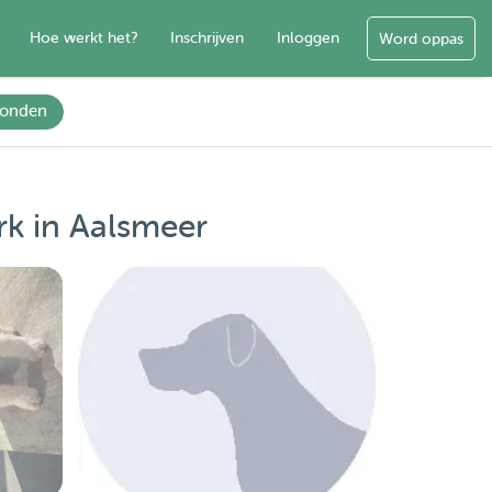
Hoe werkt het?
Inschrijven
Inloggen
Word oppas
onden
rk in Aalsmeer