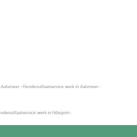
n Aalsmeer
·
Hondenuitlaatservice werk in Aalsmeer
·
ndenuitlaatservice werk in hillegom
·