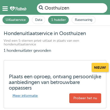
Oosthuizen
Uitlaatservice
Data
1 huisdier
Raservaring
Hondenuitlaatservice in Oosthuizen
Vind een 5-sterren privé uitlaat in plaats van een
hondenuitlaatservice
1 hondenuitlater gevonden
NIEUW!
Plaats een oproep, ontvang persoonlijke
aanbiedingen van betrouwbare
oppassers
Meer informatie
Probeer het nu