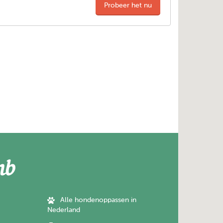
Probeer het nu
Alle hondenoppassen in
Nederland