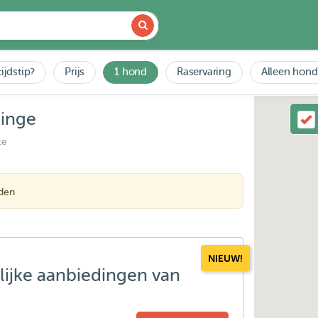
ijdstip?
Prijs
1 hond
Raservaring
Alleen hond
dinge
ce
nden
NIEUW!
lijke aanbiedingen van