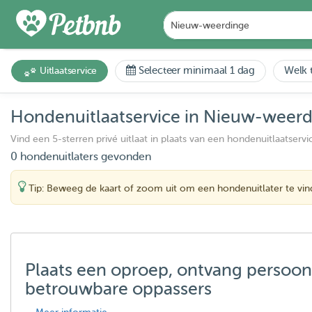
Selecteer minimaal 1 dag
Welk t
Uitlaatservice
Hondenuitlaatservice in Nieuw-weer
Vind een 5-sterren privé uitlaat in plaats van een hondenuitlaatservi
0 hondenuitlaters gevonden
Tip: Beweeg de kaart of zoom uit om een hondenuitlater te vi
Plaats een oproep, ontvang persoon
betrouwbare oppassers