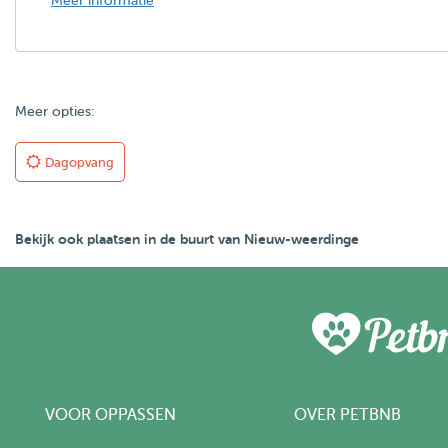
Meer informatie
Meer opties:
Dagopvang
Bekijk ook plaatsen in de buurt van Nieuw-weerdinge
VOOR OPPASSEN
OVER PETBNB