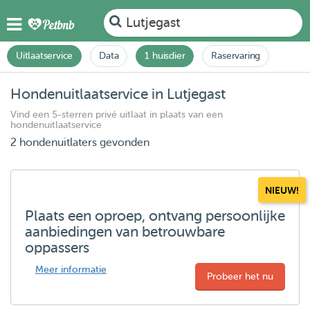
Lutjegast
Uitlaatservice
Data
1 huisdier
Raservaring
Hondenuitlaatservice in Lutjegast
Vind een 5-sterren privé uitlaat in plaats van een
hondenuitlaatservice
2 hondenuitlaters gevonden
NIEUW!
Plaats een oproep, ontvang persoonlijke
aanbiedingen van betrouwbare
oppassers
Meer informatie
Probeer het nu