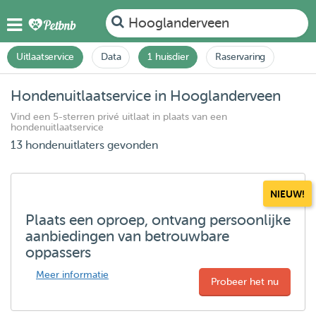
Hooglanderveen
Uitlaatservice
Data
1 huisdier
Raservaring
Hondenuitlaatservice in Hooglanderveen
Vind een 5-sterren privé uitlaat in plaats van een
hondenuitlaatservice
13 hondenuitlaters gevonden
NIEUW!
Plaats een oproep, ontvang persoonlijke
aanbiedingen van betrouwbare
oppassers
Meer informatie
Probeer het nu