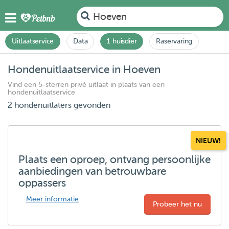
Hoeven
Uitlaatservice
Data
1 huisdier
Raservaring
Hondenuitlaatservice in Hoeven
Vind een 5-sterren privé uitlaat in plaats van een
hondenuitlaatservice
2 hondenuitlaters gevonden
NIEUW!
Plaats een oproep, ontvang persoonlijke
aanbiedingen van betrouwbare
oppassers
Meer informatie
Probeer het nu