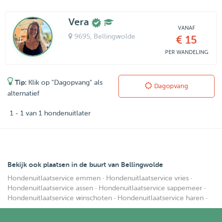
Vera
VANAF
9695
, Bellingwolde
€ 15
PER WANDELING
Tip:
Klik op "Dagopvang" als
Dagopvang
alternatief
1 - 1 van 1 hondenuitlater
Bekijk ook plaatsen in de buurt van Bellingwolde
Hondenuitlaatservice emmen
·
Hondenuitlaatservice vries
·
Hondenuitlaatservice assen
·
Hondenuitlaatservice sappemeer
·
Hondenuitlaatservice winschoten
·
Hondenuitlaatservice haren
·