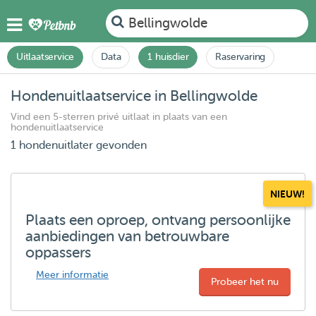
Bellingwolde
Uitlaatservice
Data
1 huisdier
Raservaring
Hondenuitlaatservice in Bellingwolde
Vind een 5-sterren privé uitlaat in plaats van een
hondenuitlaatservice
1 hondenuitlater gevonden
NIEUW!
Plaats een oproep, ontvang persoonlijke
aanbiedingen van betrouwbare
oppassers
Meer informatie
Probeer het nu