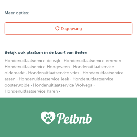
Meer opties:
Dagopvang
Bekijk ook plaatsen in de buurt van Beilen
Hondenuitlaatservice de wijk
·
Hondenuitlaatservice emmen
·
Hondenuitlaatservice Hoogeveen
·
Hondenuitlaatservice
oldemarkt
·
Hondenuitlaatservice vries
·
Hondenuitlaatservice
assen
·
Hondenuitlaatservice leek
·
Hondenuitlaatservice
oosterwolde
·
Hondenuitlaatservice Wolvega
·
Hondenuitlaatservice haren
·