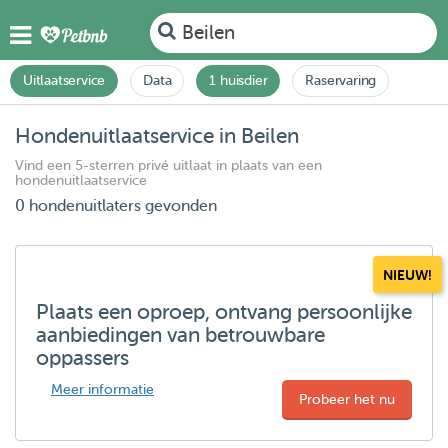
Beilen
Uitlaatservice
Data
1 huisdier
Raservaring
Hondenuitlaatservice in Beilen
Vind een 5-sterren privé uitlaat in plaats van een
hondenuitlaatservice
0 hondenuitlaters gevonden
NIEUW!
Plaats een oproep, ontvang persoonlijke
aanbiedingen van betrouwbare
oppassers
Meer informatie
Probeer het nu