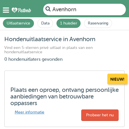
Avenhorn
Uitlaatservice
Data
1 huisdier
Raservaring
Hondenuitlaatservice in Avenhorn
Vind een 5-sterren privé uitlaat in plaats van een
hondenuitlaatservice
0 hondenuitlaters gevonden
NIEUW!
Plaats een oproep, ontvang persoonlijke
aanbiedingen van betrouwbare
oppassers
Meer informatie
Probeer het nu