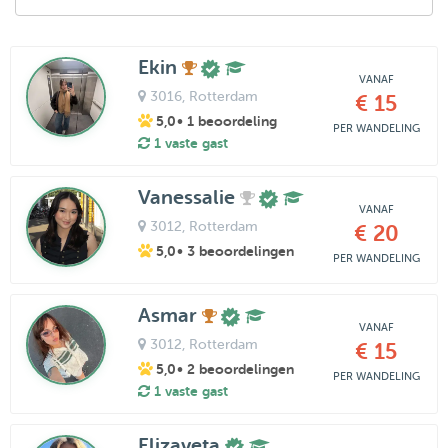
Ekin
VANAF
3016
, Rotterdam
€ 15
5,0
• 1 beoordeling
PER WANDELING
1 vaste gast
Vanessalie
VANAF
3012
, Rotterdam
€ 20
5,0
• 3 beoordelingen
PER WANDELING
Asmar
VANAF
3012
, Rotterdam
€ 15
5,0
• 2 beoordelingen
PER WANDELING
1 vaste gast
Elizaveta