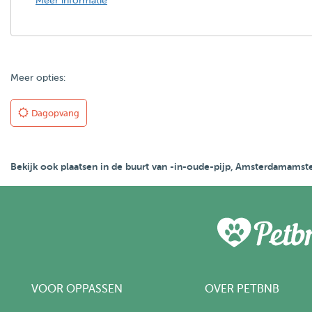
Meer informatie
Meer opties:
Dagopvang
Bekijk ook plaatsen in de buurt van -in-oude-pijp, Amsterdamams
VOOR OPPASSEN
OVER PETBNB