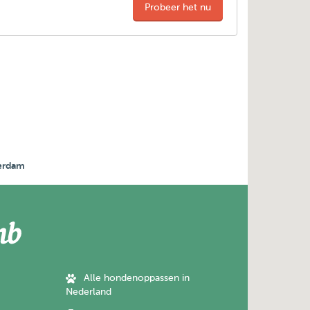
Probeer het nu
terdam
Alle hondenoppassen in
Nederland