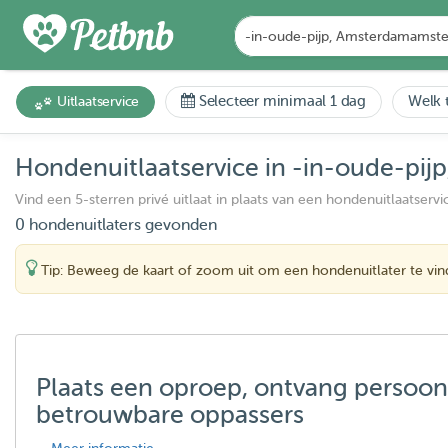
Selecteer minimaal 1 dag
Welk t
Uitlaatservice
Hondenuitlaatservice in -in-oude-p
Vind een 5-sterren privé uitlaat in plaats van een hondenuitlaatservi
0 hondenuitlaters gevonden
Tip: Beweeg de kaart of zoom uit om een hondenuitlater te vi
Plaats een oproep, ontvang persoon
betrouwbare oppassers