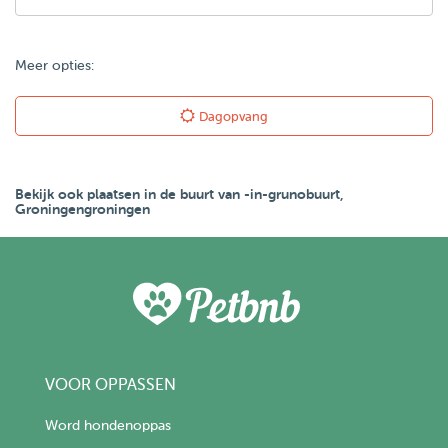
Meer opties:
Dagopvang
Bekijk ook plaatsen in de buurt van -in-grunobuurt,
Groningengroningen
VOOR OPPASSEN
Word hondenoppas