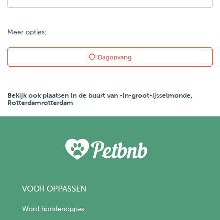
Meer opties:
Dagopvang
Bekijk ook plaatsen in de buurt van -in-groot-ijsselmonde,
Rotterdamrotterdam
VOOR OPPASSEN
Word hondenoppas