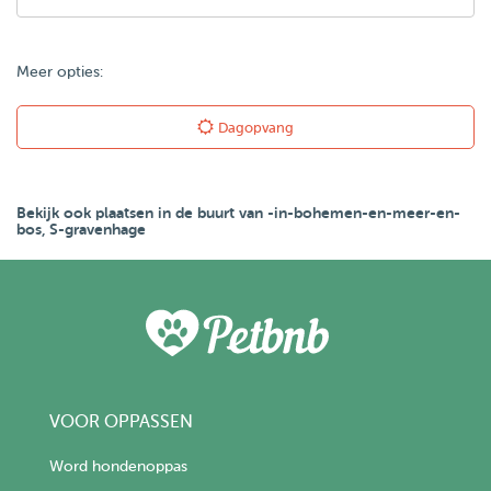
Meer opties:
Dagopvang
Bekijk ook plaatsen in de buurt van -in-bohemen-en-meer-en-
bos, S-gravenhage
VOOR OPPASSEN
Word hondenoppas