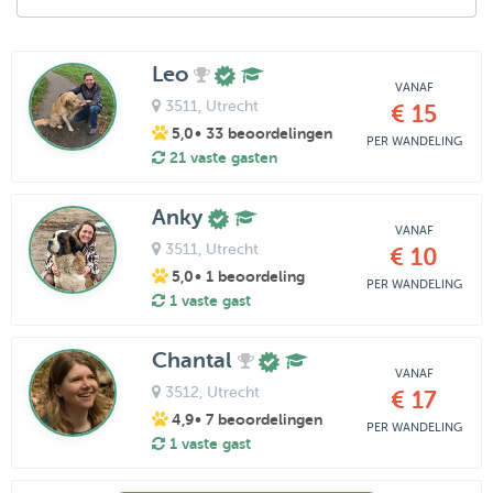
Leo
VANAF
3511
, Utrecht
€ 15
5,0
• 33 beoordelingen
PER WANDELING
21 vaste gasten
Anky
VANAF
3511
, Utrecht
€ 10
5,0
• 1 beoordeling
PER WANDELING
1 vaste gast
Chantal
VANAF
3512
, Utrecht
€ 17
4,9
• 7 beoordelingen
PER WANDELING
1 vaste gast