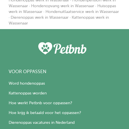
Hondenoppas werk in Wassenaar
·
Hondenpension werk in
Wassenaar
·
Hondenopvang werk in Wassenaar
·
Huisoppas
werk in Wassenaar
·
Hondenuitlaatservice werk in Wassenaar
·
Dierenoppas werk in Wassenaar
·
Kattenoppas werk in
Wassenaar
VOOR OPPASSEN
Word hondenoppas
Kattenoppas worden
Hoe werkt Petbnb voor oppassen?
Hoe krijg ik betaald voor het oppassen?
Dierenoppas vacatures in Nederland