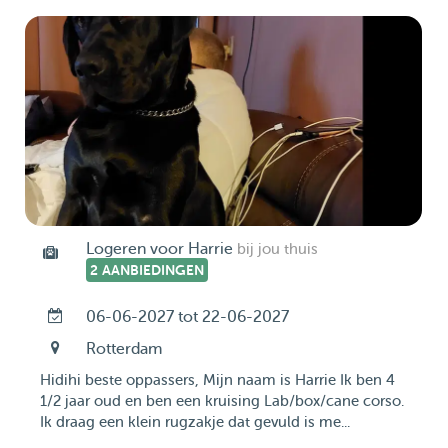
Logeren voor Harrie
bij jou thuis
2 AANBIEDINGEN
06-06-2027 tot 22-06-2027
Rotterdam
Hidihi beste oppassers, Mijn naam is Harrie Ik ben 4
1/2 jaar oud en ben een kruising Lab/box/cane corso.
Ik draag een klein rugzakje dat gevuld is me...