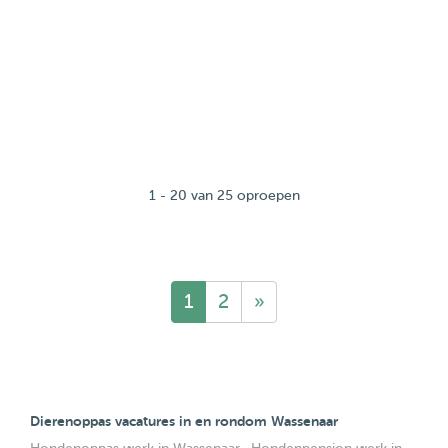
1 - 20 van 25 oproepen
1
2
»
Dierenoppas vacatures in en rondom Wassenaar