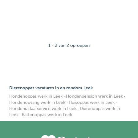
1 - 2 van 2 oproepen
Dierenoppas vacatures in en rondom Leek
Hondenoppas werk in Leek
·
Hondenpension werk in Leek
·
Hondenopvang werk in Leek
·
Huisoppas werk in Leek
·
Hondenuitlaatservice werk in Leek
·
Dierenoppas werk in
Leek
·
Kattenoppas werk in Leek